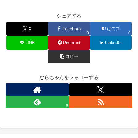
シェアする
X
Facebook
はてブ
0
0
LINE
Pinterest
LinkedIn
コピー
むらちゃんをフォローする
0