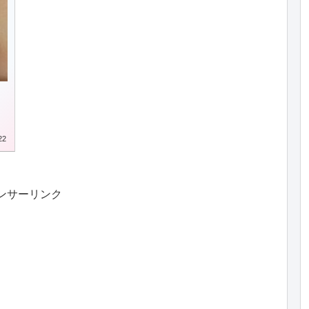
!
22
ンサーリンク