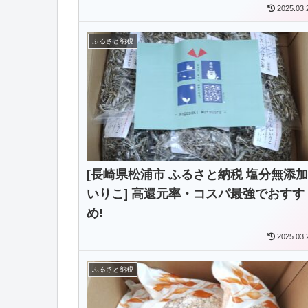
2025.03.
ふるさと納税
[長崎県松浦市 ふるさと納税 塩分無添加
いりこ] 高還元率・コスパ最強でおすす
め!
2025.03.
ふるさと納税