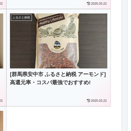
22
2025.03.22
ふるさと納税
[群馬県安中市 ふるさと納税 アーモンド]
高還元率・コスパ最強でおすすめ!
22
2025.03.22