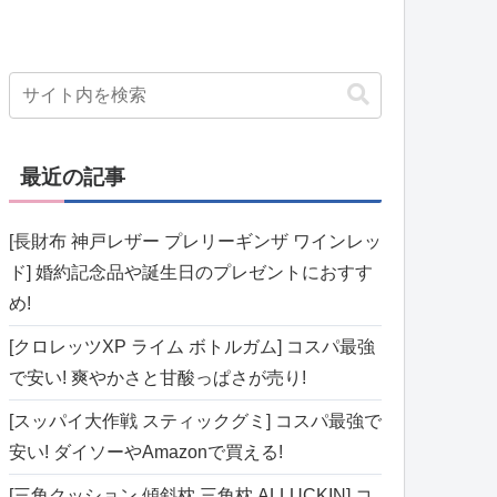
最近の記事
[長財布 神戸レザー プレリーギンザ ワインレッ
ド] 婚約記念品や誕生日のプレゼントにおすす
め!
[クロレッツXP ライム ボトルガム] コスパ最強
で安い! 爽やかさと甘酸っぱさが売り!
[スッパイ大作戦 スティックグミ] コスパ最強で
安い! ダイソーやAmazonで買える!
[三角クッション 傾斜枕 三角枕 ALLUCKIN] コ