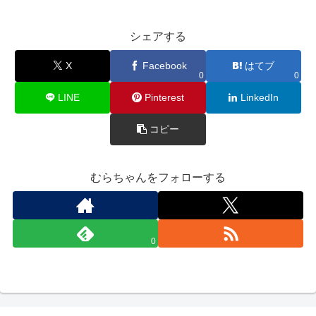
シェアする
X
Facebook
はてブ
0
0
LINE
Pinterest
LinkedIn
コピー
むらちゃんをフォローする
0