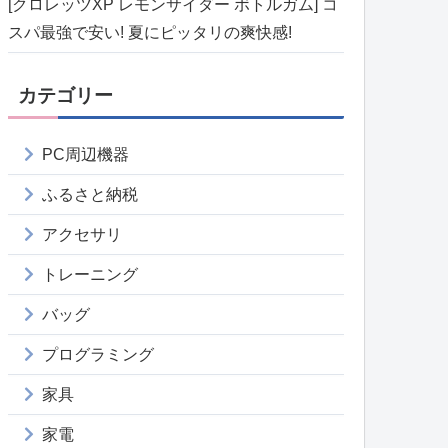
[クロレッツXP レモンサイダー ボトルガム] コ
スパ最強で安い! 夏にピッタリの爽快感!
カテゴリー
PC周辺機器
ふるさと納税
アクセサリ
トレーニング
バッグ
プログラミング
家具
家電