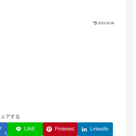
2024.05.06
シェアする
ブ
LINE
Pinterest
LinkedIn
0