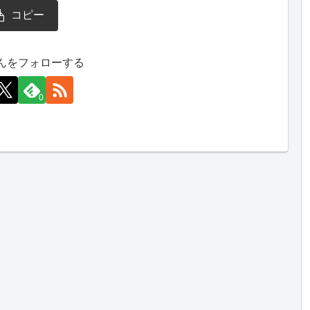
コピー
んをフォローする
0