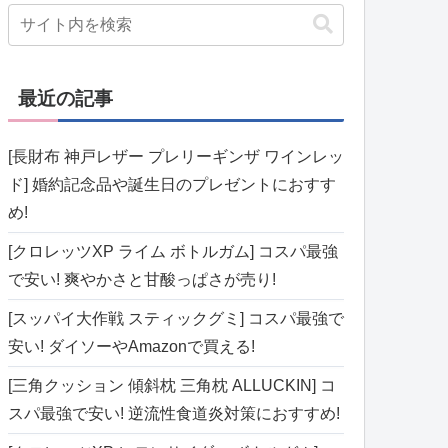
最近の記事
[長財布 神戸レザー プレリーギンザ ワインレッ
ド] 婚約記念品や誕生日のプレゼントにおすす
め!
[クロレッツXP ライム ボトルガム] コスパ最強
で安い! 爽やかさと甘酸っぱさが売り!
[スッパイ大作戦 スティックグミ] コスパ最強で
安い! ダイソーやAmazonで買える!
[三角クッション 傾斜枕 三角枕 ALLUCKIN] コ
スパ最強で安い! 逆流性食道炎対策におすすめ!