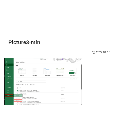
Picture3-min
2022.01.16