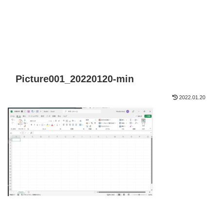
Picture001_20220120-min
2022.01.20