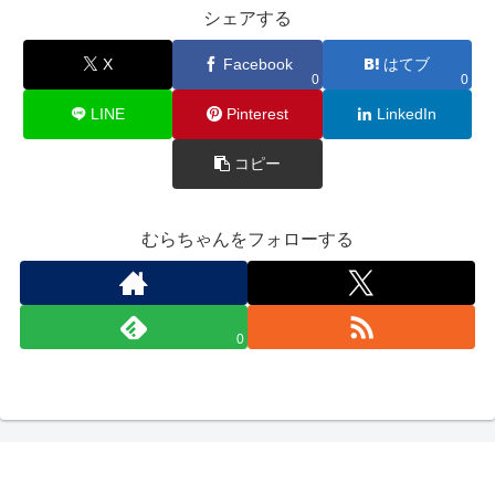
シェアする
X
Facebook
はてブ
0
0
LINE
Pinterest
LinkedIn
コピー
むらちゃんをフォローする
0