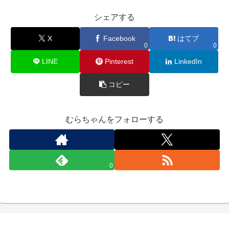
シェアする
X
Facebook
はてブ
0
0
LINE
Pinterest
LinkedIn
コピー
むらちゃんをフォローする
0