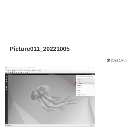
Picture011_20221005
2022.10.05