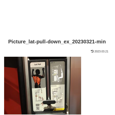
Picture_lat-pull-down_ex_20230321-min
2023.03.21