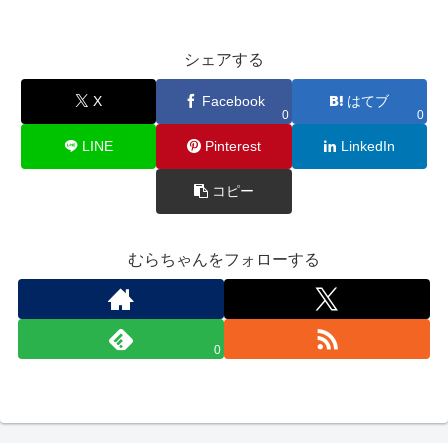
シェアする
X
Facebook
はてブ
0
0
LINE
Pinterest
LinkedIn
コピー
むらちゃんをフォローする
0