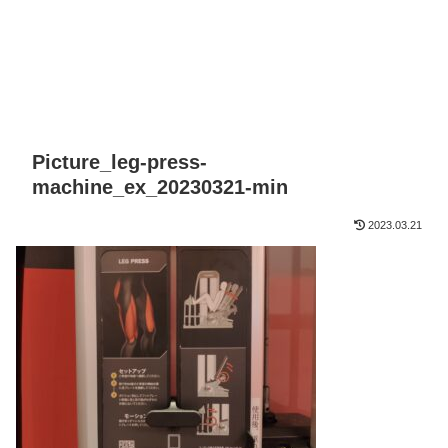
Picture_leg-press-
machine_ex_20230321-min
2023.03.21