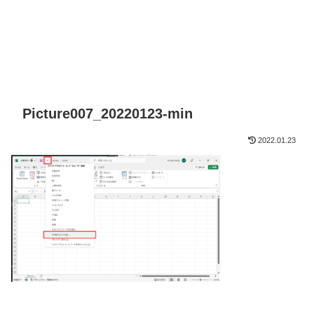
Picture007_20220123-min
2022.01.23