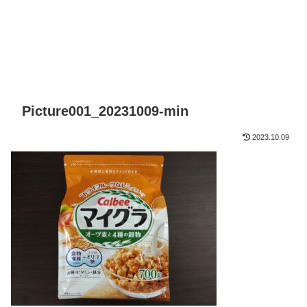
Picture001_20231009-min
2023.10.09