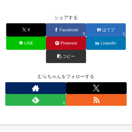
シェアする
X
Facebook
はてブ
0
0
LINE
Pinterest
LinkedIn
コピー
むらちゃんをフォローする
0