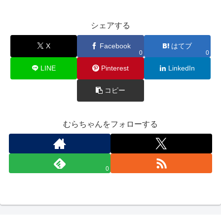
シェアする
X
Facebook
はてブ
0
0
LINE
Pinterest
LinkedIn
コピー
むらちゃんをフォローする
0