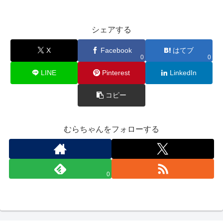
シェアする
X
Facebook
はてブ
0
0
LINE
Pinterest
LinkedIn
コピー
むらちゃんをフォローする
0