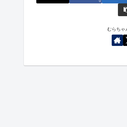
0
むらちゃ