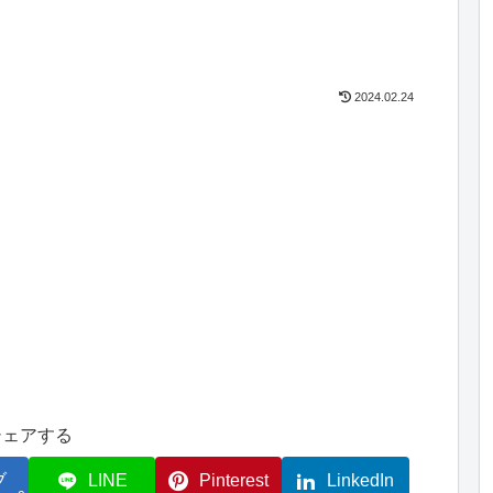
2024.02.24
シェアする
ブ
LINE
Pinterest
LinkedIn