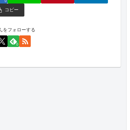
0
コピー
んをフォローする
0