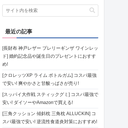
最近の記事
[長財布 神戸レザー プレリーギンザ ワインレッ
ド] 婚約記念品や誕生日のプレゼントにおすす
め!
[クロレッツXP ライム ボトルガム] コスパ最強
で安い! 爽やかさと甘酸っぱさが売り!
[スッパイ大作戦 スティックグミ] コスパ最強で
安い! ダイソーやAmazonで買える!
[三角クッション 傾斜枕 三角枕 ALLUCKIN] コ
スパ最強で安い! 逆流性食道炎対策におすすめ!