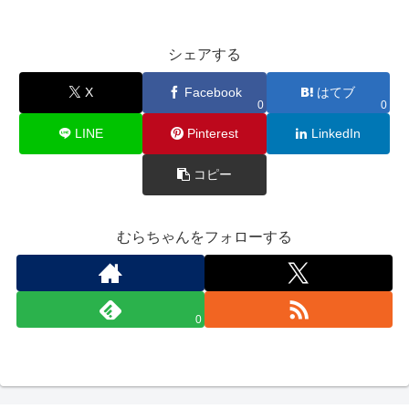
シェアする
X
Facebook
はてブ
0
0
LINE
Pinterest
LinkedIn
コピー
むらちゃんをフォローする
0