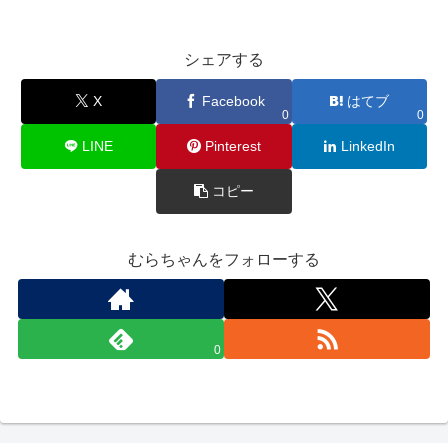
シェアする
X
Facebook
はてブ
0
0
LINE
Pinterest
LinkedIn
コピー
むらちゃんをフォローする
0