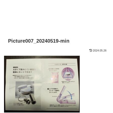
Picture007_20240519-min
2024.05.26