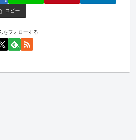
0
コピー
んをフォローする
0