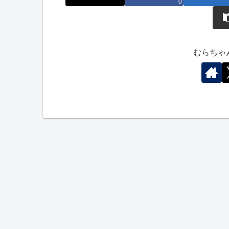
0
むらちゃ