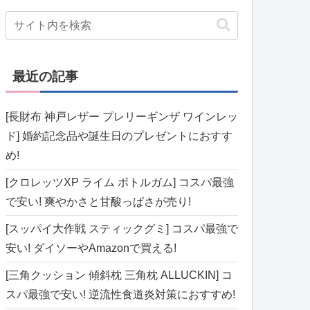
最近の記事
[長財布 神戸レザー プレリーギンザ ワインレッ
ド] 婚約記念品や誕生日のプレゼントにおすす
め!
[クロレッツXP ライム ボトルガム] コスパ最強
で安い! 爽やかさと甘酸っぱさが売り!
[スッパイ大作戦 スティックグミ] コスパ最強で
安い! ダイソーやAmazonで買える!
[三角クッション 傾斜枕 三角枕 ALLUCKIN] コ
スパ最強で安い! 逆流性食道炎対策におすすめ!