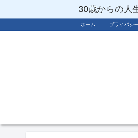
30歳からの人
ホーム
プライバシ