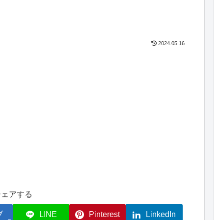
2024.05.16
シェアする
ブ
LINE
Pinterest
LinkedIn