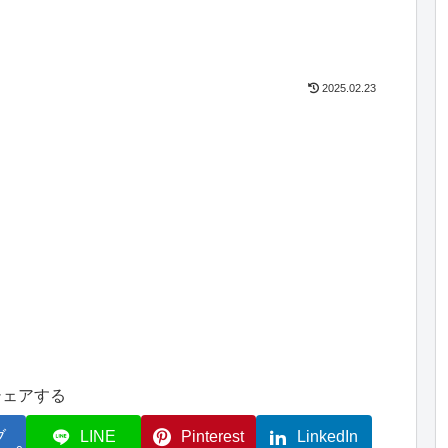
2025.02.23
シェアする
ブ
LINE
Pinterest
LinkedIn