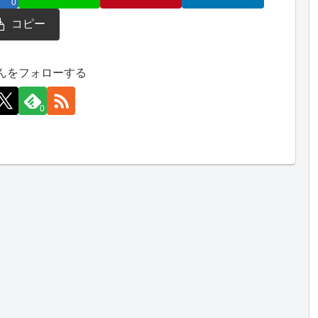
0
コピー
んをフォローする
0