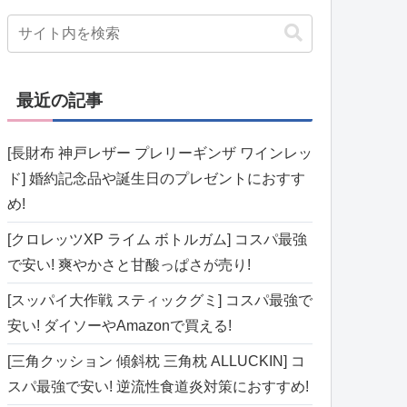
最近の記事
[長財布 神戸レザー プレリーギンザ ワインレッ
ド] 婚約記念品や誕生日のプレゼントにおすす
め!
[クロレッツXP ライム ボトルガム] コスパ最強
で安い! 爽やかさと甘酸っぱさが売り!
[スッパイ大作戦 スティックグミ] コスパ最強で
安い! ダイソーやAmazonで買える!
[三角クッション 傾斜枕 三角枕 ALLUCKIN] コ
スパ最強で安い! 逆流性食道炎対策におすすめ!