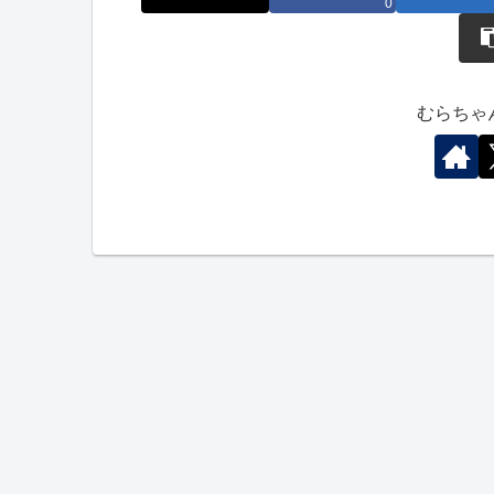
0
むらちゃ