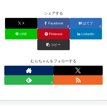
シェアする
X
Facebook
はてブ
0
0
LINE
Pinterest
LinkedIn
コピー
むらちゃんをフォローする
0