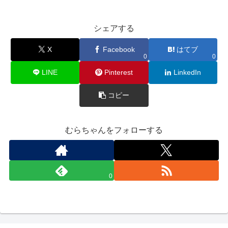
シェアする
X
Facebook
はてブ
0
0
LINE
Pinterest
LinkedIn
コピー
むらちゃんをフォローする
0