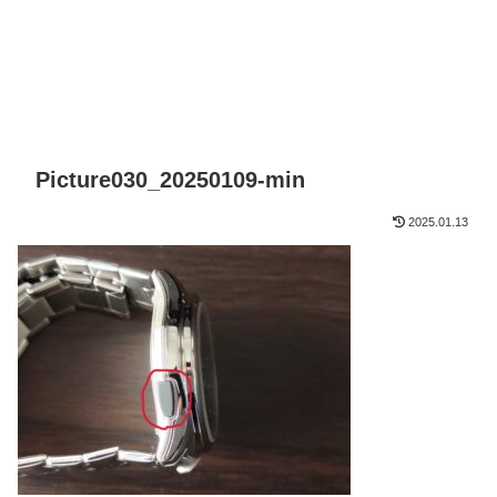
Picture030_20250109-min
2025.01.13