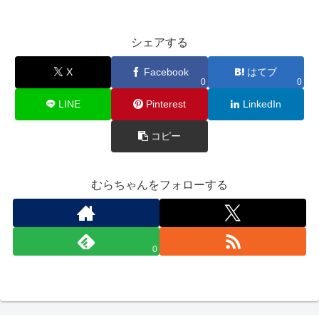
シェアする
X
Facebook
はてブ
0
0
LINE
Pinterest
LinkedIn
コピー
むらちゃんをフォローする
0