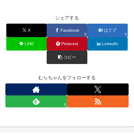
シェアする
X
Facebook
はてブ
0
0
LINE
Pinterest
LinkedIn
コピー
むらちゃんをフォローする
0