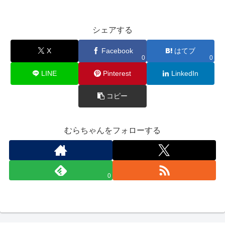
シェアする
X
Facebook
はてブ
0
0
LINE
Pinterest
LinkedIn
コピー
むらちゃんをフォローする
0