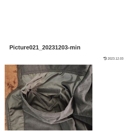
Picture021_20231203-min
2023.12.03