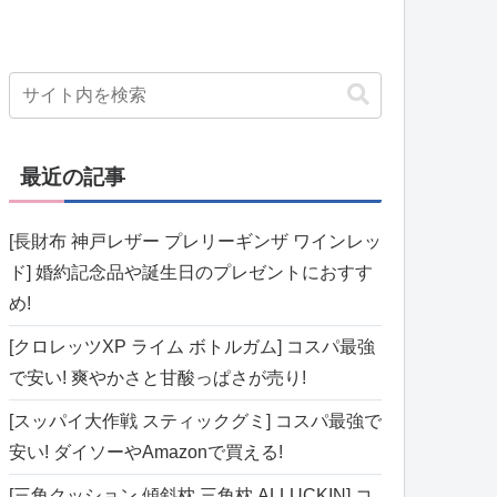
最近の記事
[長財布 神戸レザー プレリーギンザ ワインレッ
ド] 婚約記念品や誕生日のプレゼントにおすす
め!
[クロレッツXP ライム ボトルガム] コスパ最強
で安い! 爽やかさと甘酸っぱさが売り!
[スッパイ大作戦 スティックグミ] コスパ最強で
安い! ダイソーやAmazonで買える!
[三角クッション 傾斜枕 三角枕 ALLUCKIN] コ