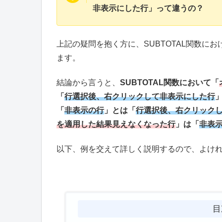
非表示にした行」って違うの？
上記の疑問を抱く方に、SUBTOTAL関数に
ます。
結論から言うと、
SUBTOTAL関数において「
「
行選択後、右クリックして非表示にした行
「
非表示の行
」とは「
行選択後、右クリック
を適用した結果見えなくなった行
」は「
非表
以下、例を交えて詳しく説明するので、よけ
目