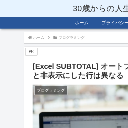
30歳からの人
ホーム
プライバシ
ホーム
プログラミング
PR
[Excel SUBTOTAL]
と非表示にした行は異なる
プログラミング