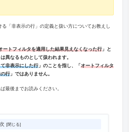
おける「非表示の行」の定義と扱い方についてお教えし
オートフィルタを適用した結果見えなくなった行
」と
」は異なるものとして扱われます。
して非表示にした行
」のことを指し、「
オートフィルタ
示の行
」ではありません。
れば最後までお読みください。
次