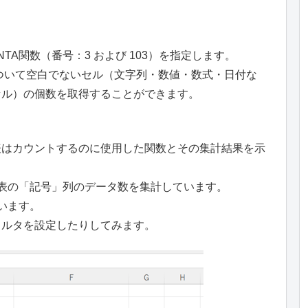
NTA関数（番号：3 および 103）を指定します。
について空白でないセル（文字列・数値・数式・日付な
セル）の個数を取得することができます。
表はカウントするのに使用した関数とその集計結果を示
左上表の「記号」列のデータ数を集計しています。
います。
ィルタを設定したりしてみます。