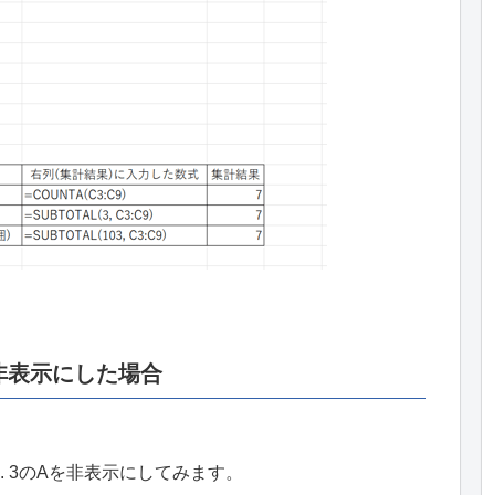
非表示にした場合
. 3のAを非表示にしてみます。