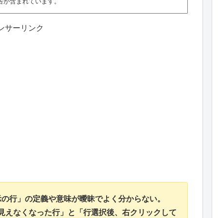
告が含まれています。
ンサーリンク
表示の行」の定義や意味が曖昧でよく分からない。
見えなくなった行」と「行選択後、右クリックして